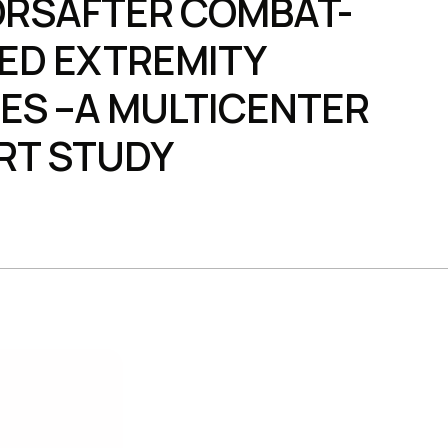
RSAFTER COMBAT-
ED EXTREMITY
IES –A MULTICENTER
RT STUDY