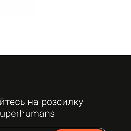
йтесь на розсилку
Superhumans