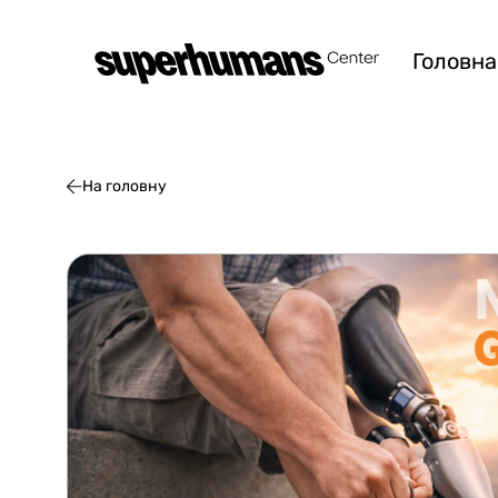
Головна
На головну