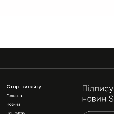
Сторінки сайту
Підпису
Головна
новин 
Новини
Пацієнтам