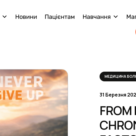
Новини
Пацієнтам
Навчання
Ма
МЕДИЦИНА БО
31 Березня 2026
FROM 
CHRON