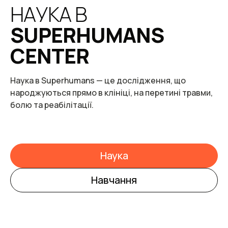
НАУКА В
SUPERHUMANS
CENTER
Наука в Superhumans — це дослідження, що
народжуються прямо в клініці, на перетині травми,
болю та реабілітації.
Наука
Навчання