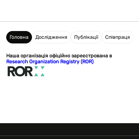
Головна
Дослідження
Публікації
Співпраця
Наша організація офіційно зареєстрована в
Research Organization Registry (ROR)