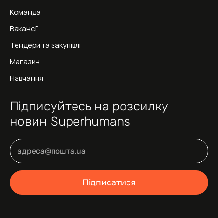
Команда
Вакансії
Тендери та закупівлі
Магазин
Навчання
Підписуйтесь на розсилку
новин Superhumans