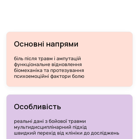
Основні напрями
біль після травм і ампутацій
функціональне відновлення
біомеханіка та протезування
психоемоційні фактори болю
Особливість
реальні дані з бойової травми
мультидисциплінарний підхід
швидкий перехід від клініки до досліджень