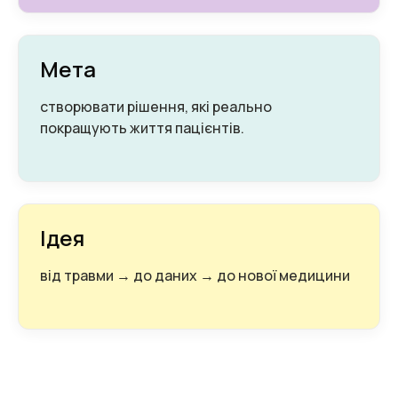
Мета
створювати рішення, які реально
покращують життя пацієнтів.
Ідея
від травми → до даних → до нової медицини